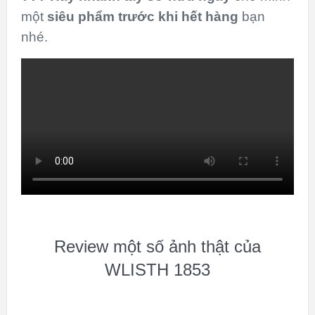
một
siêu phẩm
trước khi hết hàng
bạn
nhé.
Review một số ảnh thật của
WLISTH 1853