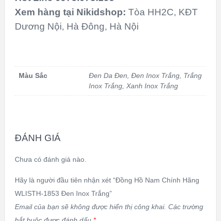
Xem hàng tại Nikidshop:
Tòa HH2C, KĐT
Dương Nội, Hà Đông, Hà Nội
Màu Sắc
Đen Da Đen
,
Đen Inox Trắng
,
Trắng
Inox Trắng
,
Xanh Inox Trắng
ĐÁNH GIÁ
Chưa có đánh giá nào.
Hãy là người đầu tiên nhận xét “Đồng Hồ Nam Chính Hãng
WLISTH-1853 Đen Inox Trắng”
Email của bạn sẽ không được hiển thị công khai.
Các trường
bắt buộc được đánh dấu
*