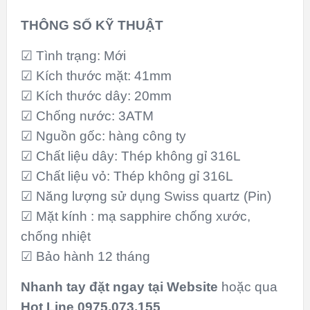
THÔNG SỐ KỸ THUẬT
☑ Tình trạng: Mới
☑ Kích thước mặt: 41mm
☑ Kích thước dây: 20mm
☑ Chống nước: 3ATM
☑ Nguồn gốc: hàng công ty
☑ Chất liệu dây: Thép không gỉ 316L
☑ Chất liệu vỏ: Thép không gỉ 316L
☑ Năng lượng sử dụng Swiss quartz (Pin)
☑ Mặt kính : mạ sapphire chống xước,
chống nhiệt
☑ Bảo hành 12 tháng
Nhanh tay đặt ngay tại
Website
hoặc qua
Hot Line
0975.073.155