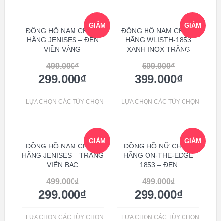
GIẢM
GIẢM
ĐỒNG HỒ NAM CHÍNH
ĐỒNG HỒ NAM CHÍNH
HÃNG JENISES – ĐEN
HÃNG WLISTH-1853
VIỀN VÀNG
XANH INOX TRẮNG
GIÁ!
GIÁ!
499.000
₫
699.000
₫
299.000
₫
399.000
₫
LỰA CHỌN CÁC TÙY CHỌN
LỰA CHỌN CÁC TÙY CHỌN
GIẢM
GIẢM
ĐỒNG HỒ NAM CHÍNH
ĐỒNG HỒ NỮ CHÍNH
HÃNG JENISES – TRẮNG
HÃNG ON-THE-EDGE
VIỀN BẠC
1853 – ĐEN
GIÁ!
GIÁ!
499.000
₫
499.000
₫
299.000
₫
299.000
₫
LỰA CHỌN CÁC TÙY CHỌN
LỰA CHỌN CÁC TÙY CHỌN