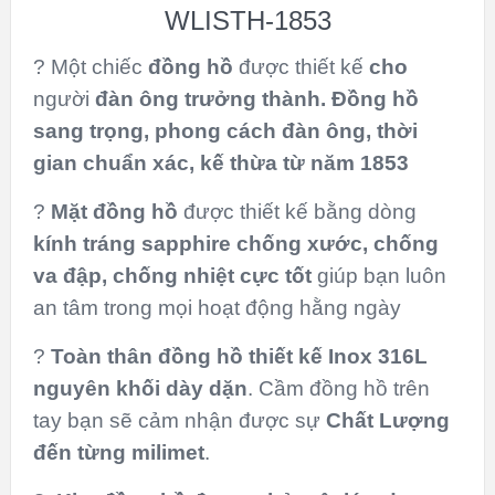
WLISTH-1853
? Một chiếc
đồng hồ
được thiết kế
cho
người
đàn ông trưởng thành. Đồng hồ
sang trọng, phong cách đàn ông, thời
gian chuẩn xác, kế thừa từ năm 1853
?
Mặt đồng hồ
được thiết kế bằng dòng
kính tráng sapphire
chống xước, chống
va đập, chống nhiệt cực tốt
giúp bạn luôn
an tâm trong mọi hoạt động hằng ngày
?
Toàn thân
đồng hồ thiết kế Inox 316L
nguyên khối
dày dặn
. Cầm đồng hồ trên
tay bạn sẽ cảm nhận được sự
Chất Lượng
đến từng milimet
.