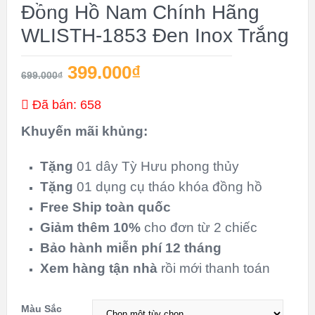
GIÁ!
Đồng Hồ Nam Chính Hãng
WLISTH-1853 Đen Inox Trắng
399.000
₫
699.000
₫
Đã bán: 658
Khuyến mãi khủng:
Tặng
01 dây Tỳ Hưu phong thủy
Tặng
01 dụng cụ tháo khóa đồng hồ
Free Ship toàn quốc
Giảm thêm 10%
cho đơn từ 2 chiếc
Bảo hành miễn phí 12 tháng
Xem hàng tận nhà
rồi mới thanh toán
Màu Sắc