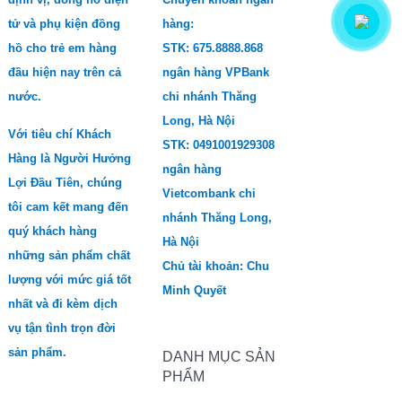
tử và phụ kiện đồng
hàng:
hồ cho trẻ em hàng
STK: 675.8888.868
đầu hiện nay trên cả
ngân hàng VPBank
nước.
chi nhánh Thăng
Long, Hà Nội
Với tiêu chí Khách
STK: 0491001929308
Hàng là Người Hưởng
ngân hàng
Lợi Đầu Tiên, chúng
Vietcombank chi
tôi cam kết mang đến
nhánh Thăng Long,
quý khách hàng
Hà Nội
những sản phẩm chất
Chủ tài khoản: Chu
lượng với mức giá tốt
Minh Quyết
nhất và đi kèm dịch
vụ tận tình trọn đời
sản phẩm.
DANH MỤC SẢN
PHẨM