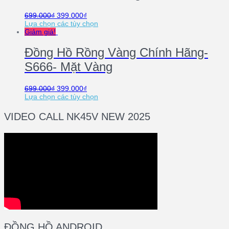
699.000
₫
399.000
₫
Lựa chọn các tùy chọn
Giảm giá!
Đồng Hồ Rồng Vàng Chính Hãng-
S666- Mặt Vàng
699.000
₫
399.000
₫
Lựa chọn các tùy chọn
VIDEO CALL NK45V NEW 2025
ĐỒNG HỒ ANDROID