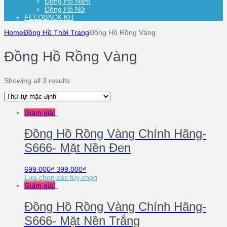
Đồng Hồ Nam
Đồng Hồ Nữ
FEEDBACK KH
Home
Đồng Hồ Thời Trang
Đồng Hồ Rồng Vàng
Đồng Hồ Rồng Vàng
Showing all 3 results
Giảm giá!
Đồng Hồ Rồng Vàng Chính Hãng-
S666- Mặt Nền Đen
699.000
₫
399.000
₫
Lựa chọn các tùy chọn
Giảm giá!
Đồng Hồ Rồng Vàng Chính Hãng-
S666- Mặt Nền Trắng