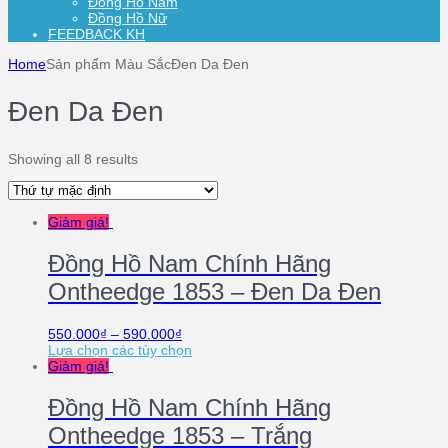
Đồng Hồ Nam
Đồng Hồ Nữ
FEEDBACK KH
Home
Sản phẩm Màu Sắc
Đen Da Đen
Đen Da Đen
Showing all 8 results
Giảm giá!
Đồng Hồ Nam Chính Hãng
Ontheedge 1853 – Đen Da Đen
550.000
₫
–
590.000
₫
Lựa chọn các tùy chọn
Giảm giá!
Đồng Hồ Nam Chính Hãng
Ontheedge 1853 – Trắng