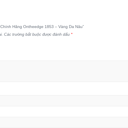
m Chính Hãng Ontheedge 1853 – Vàng Da Nâu”
i.
Các trường bắt buộc được đánh dấu
*