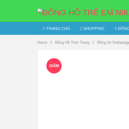
TRANG CHỦ
SHOPPING
ĐỒNG
Home
Đồng Hồ Thời Trang
Đồng hồ Ontheedg
GIẢM
GIÁ!