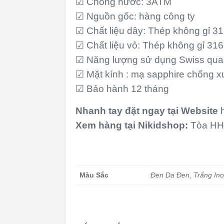
☑ Chống nước: 3ATM
☑ Nguồn gốc: hàng công ty
☑ Chất liệu dây: Thép không gỉ 3
☑ Chất liệu vỏ: Thép không gỉ 31
☑ Năng lượng sử dụng Swiss quar
☑ Mặt kính : mạ sapphire chống x
☑ Bảo hành 12 tháng
Nhanh tay đặt ngay tại
Website
Xem hàng tại Nikidshop:
Tòa HH2
Màu Sắc
Đen Da Đen
,
Trắng In