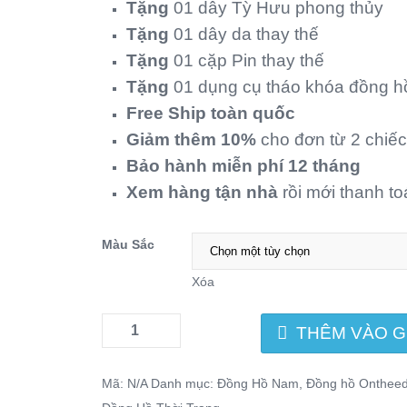
Tặng
01 dây Tỳ Hưu phong thủy
Tặng
01 dây da thay thế
Tặng
01 cặp Pin thay thế
Tặng
01 dụng cụ tháo khóa đồng h
Free Ship toàn quốc
Giảm thêm 10%
cho đơn từ 2 chiếc
Bảo hành miễn phí 12 tháng
Xem hàng tận nhà
rồi mới thanh t
Màu Sắc
Xóa
THÊM VÀO G
Mã:
N/A
Danh mục:
Đồng Hồ Nam
,
Đồng hồ Onthee