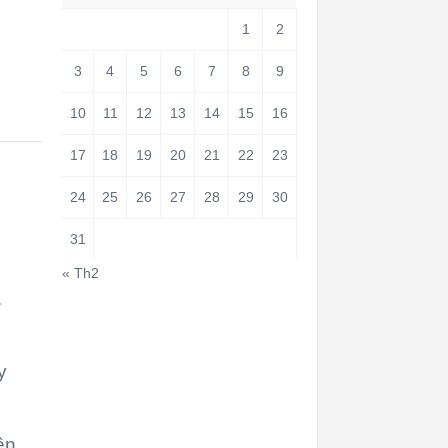
1
2
3
4
5
6
7
8
9
10
11
12
13
14
15
16
17
18
19
20
21
22
23
24
25
26
27
28
29
30
31
« Th2
a
y
ên