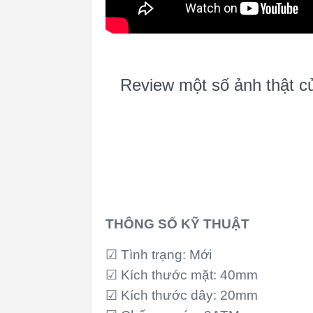
Review một số ảnh thật 
THÔNG SỐ KỸ THUẬT
☑ Tình trạng: Mới
☑ Kích thước mặt: 40mm
☑ Kích thước dây: 20mm