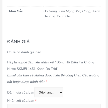
Màu Sắc
Đỏ Hồng
,
Tím Mộng Mơ
,
Hồng
,
Xanh
Da Trời
,
Xanh Đen
ĐÁNH GIÁ
Chưa có đánh giá nào.
Hãy là người đầu tiên nhận xét “Đồng Hồ Điện Tử Chống
Nước SKMEI 1451 Xanh Da Trời”
Email của bạn sẽ không được hiển thị công khai.
Các trường
bắt buộc được đánh dấu
*
Đánh giá của bạn
Nhận xét của bạn
*