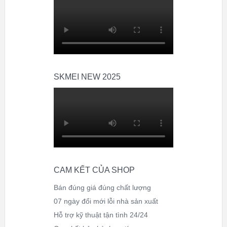
SKMEI NEW 2025
CAM KẾT CỦA SHOP
Bán đúng giá đúng chất lượng
07 ngày đổi mới lỗi nhà sản xuất
Hỗ trợ kỹ thuật tận tình 24/24