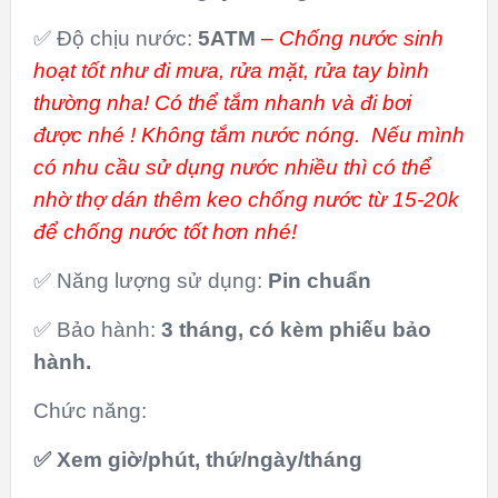
✅ Độ chịu nước:
5ATM
– Chống nước sinh
hoạt tốt như đi mưa, rửa mặt, rửa tay bình
thường nha! Có thể tắm nhanh và đi bơi
được nhé ! Không tắm nước nóng. Nếu mình
có nhu cầu sử dụng nước nhiều thì có thể
nhờ thợ dán thêm keo chống nước từ 15-20k
để chống nước tốt hơn nhé!
✅ Năng lượng sử dụng:
Pin chuẩn
✅ Bảo hành:
3 tháng, có kèm phiếu bảo
hành.
Chức năng:
✅ Xem giờ/phút, thứ/ngày/tháng