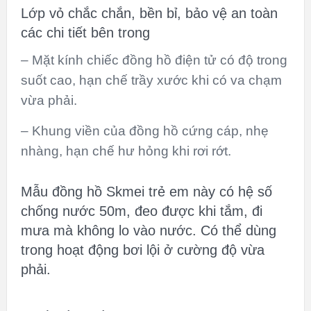
Lớp vỏ chắc chắn, bền bỉ, bảo vệ an toàn
các chi tiết bên trong
– Mặt kính chiếc đồng hồ điện tử có độ trong
suốt cao, hạn chế trầy xước khi có va chạm
vừa phải.
– Khung viền của đồng hồ cứng cáp, nhẹ
nhàng, hạn chế hư hỏng khi rơi rớt.
Mẫu đồng hồ Skmei trẻ em này có hệ số
chống nước 50m, đeo được khi tắm, đi
mưa mà không lo vào nước. Có thể dùng
trong hoạt động bơi lội ở cường độ vừa
phải.