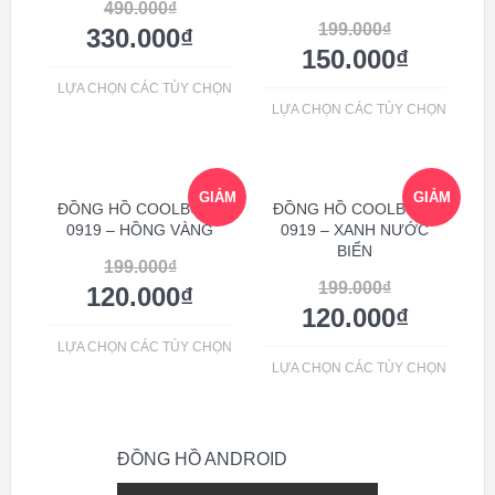
490.000
₫
199.000
₫
330.000
₫
150.000
₫
LỰA CHỌN CÁC TÙY CHỌN
LỰA CHỌN CÁC TÙY CHỌN
GIẢM
GIẢM
ĐỒNG HỒ COOLBOSS
ĐỒNG HỒ COOLBOSS
0919 – HỒNG VÀNG
0919 – XANH NƯỚC
BIỂN
GIÁ!
GIÁ!
199.000
₫
199.000
₫
120.000
₫
120.000
₫
LỰA CHỌN CÁC TÙY CHỌN
LỰA CHỌN CÁC TÙY CHỌN
ĐỒNG HỒ ANDROID