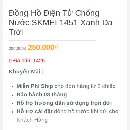
GIÁ!
Đồng Hồ Điện Tử Chống
Nước SKMEI 1451 Xanh Da
Trời
250.000
₫
390.000
₫
Đã bán: 1426
Khuyến Mãi :
Miễn Phí Ship
cho đơn hàng từ 2 chiếc
Bảo hành 03 tháng
Hỗ trợ hướng dẫn sử dụng
trọn đời
Hỗ trợ cài đặt
đồng hồ trước khi gửi cho
Khách Hàng