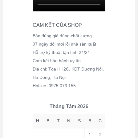
CAM KẾT CỦA SHOP
Bán đúng giá đúng chất lượng
07 ngày đổi mới lỗi nhà sản xuất
Hỗ trợ kỹ thuật tận tình 24/24
Cam kết bảo hành uy tín
Địa chỉ: Tòa HH2C, KĐT Dương Nội,
Hà Đông, Hà Nội
Hotline: 0975.073.155
Tháng Tám 2026
H
B
T
N
S
B
C
1
2