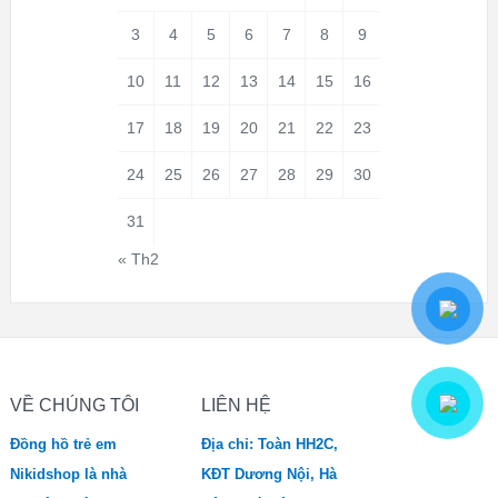
3
4
5
6
7
8
9
10
11
12
13
14
15
16
17
18
19
20
21
22
23
24
25
26
27
28
29
30
31
« Th2
VỀ CHÚNG TÔI
LIÊN HỆ
Đồng hồ trẻ em
Địa chỉ: Toàn HH2C,
Nikidshop là nhà
KĐT Dương Nội, Hà