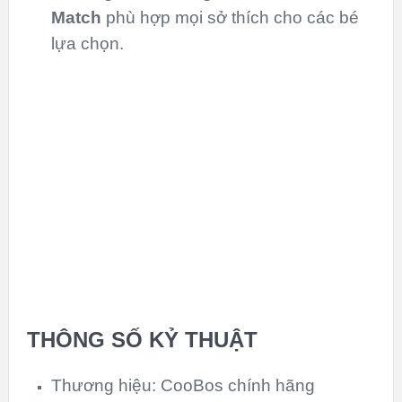
Match
phù hợp mọi sở thích cho các bé
lựa chọn.
THÔNG SỐ KỶ THUẬT
Thương hiệu: CooBos chính hãng