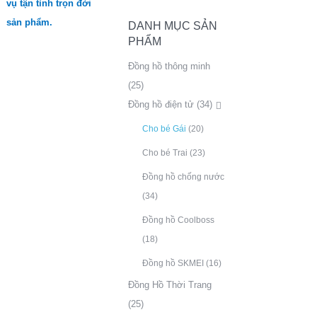
vụ tận tình trọn đời
sản phẩm.
DANH MỤC SẢN
PHẨM
Đồng hồ thông minh
(25)
Đồng hồ điện tử
(34)
Cho bé Gái
(20)
Cho bé Trai
(23)
Đồng hồ chống nước
(34)
Đồng hồ Coolboss
(18)
Đồng hồ SKMEI
(16)
Đồng Hồ Thời Trang
(25)