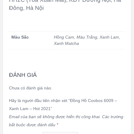
Đông, Hà Nội
Màu Sắc
Hồng Cam
,
Màu Trắng
,
Xanh Lam
,
Xanh Matcha
ĐÁNH GIÁ
Chưa có đánh giá nào.
Hãy là người đầu tiên nhận xét “Đồng Hồ Coobos 6009 –
Xanh Lam – Hot 2021”
Email của bạn sẽ không được hiển thị công khai.
Các trường
bắt buộc được đánh dấu
*