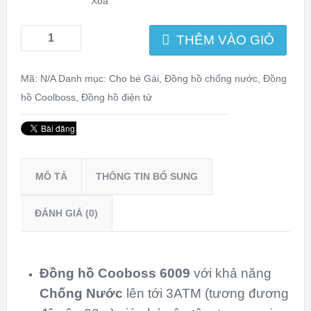
Xóa
THÊM VÀO GIỎ
Mã:
N/A
Danh mục:
Cho bé Gái
,
Đồng hồ chống nước
,
Đồng
hồ Coolboss
,
Đồng hồ điện tử
MÔ TẢ
THÔNG TIN BỔ SUNG
ĐÁNH GIÁ (0)
Đồng hồ
Cooboss 6009
với khả năng
Chống Nước
lên tới 3ATM (tương đương