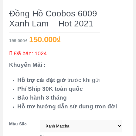
GIÁ!
Đồng Hồ Coobos 6009 –
Xanh Lam – Hot 2021
150.000
₫
199.000
₫
Đã bán: 1024
Khuyến Mãi :
Hỗ trợ cài đặt giờ
trước khi gửi
Phí Ship 30K toàn quốc
Bảo hành 3 tháng
Hỗ trợ hướng dẫn sử dụng
trọn đời
Màu Sắc