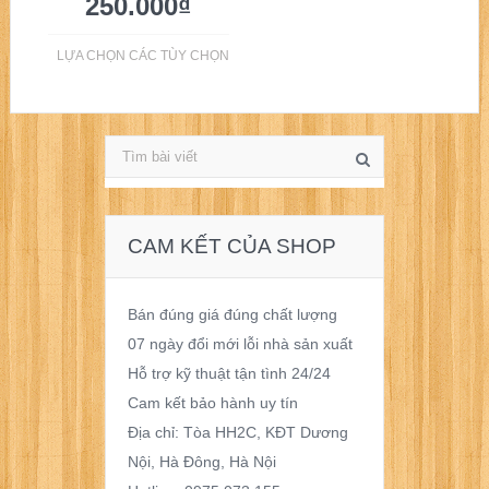
250.000
₫
LỰA CHỌN CÁC TÙY CHỌN
CAM KẾT CỦA SHOP
Bán đúng giá đúng chất lượng
07 ngày đổi mới lỗi nhà sản xuất
Hỗ trợ kỹ thuật tận tình 24/24
Cam kết bảo hành uy tín
Địa chỉ: Tòa HH2C, KĐT Dương
Nội, Hà Đông, Hà Nội