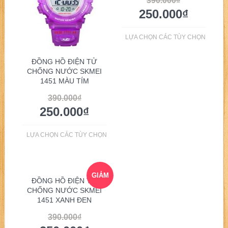
390.000
₫
250.000
₫
LỰA CHỌN CÁC TÙY CHỌN
ĐỒNG HỒ ĐIỆN TỬ
CHỐNG NƯỚC SKMEI
1451 MÀU TÍM
390.000
₫
250.000
₫
LỰA CHỌN CÁC TÙY CHỌN
GIẢM
ĐỒNG HỒ ĐIỆN TỬ
CHỐNG NƯỚC SKMEI
1451 XANH ĐEN
GIÁ!
390.000
₫