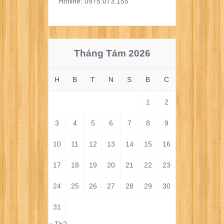
Hotline: 0975.073.155
Tháng Tám 2026
H
B
T
N
S
B
C
1
2
3
4
5
6
7
8
9
10
11
12
13
14
15
16
17
18
19
20
21
22
23
24
25
26
27
28
29
30
31
« Th2