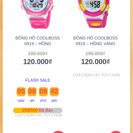
ĐỒNG HỒ COOLBOSS
ĐỒNG HỒ COOLBOSS
0919 – HỒNG
0919 – HỒNG VÀNG
199.000
₫
199.000
₫
120.000
₫
120.000
₫
LỰA CHỌN CÁC TÙY CHỌN
FLASH SALE
05
08
08
41
ngày
giờ
phút
giây
258/500 Đã Bán
LỰA CHỌN CÁC TÙY CHỌN