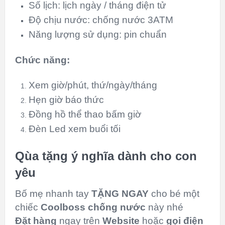
Số lịch: lịch ngày / tháng điện tử
Độ chịu nước: chống nước 3ATM
Năng lượng sử dụng: pin chuẩn
Chức năng:
Xem giờ/phút, thứ/ngày/tháng
Hẹn giờ báo thức
Đồng hồ thể thao bấm giờ
Đèn Led xem buổi tối
Qùa tặng ý nghĩa dành cho con
yêu
Bố mẹ nhanh tay
TẶNG NGAY
cho bé một
chiếc
Coolboss chống nước
này nhé
Đặt hàng
ngay trên
Website
hoặc
gọi điện