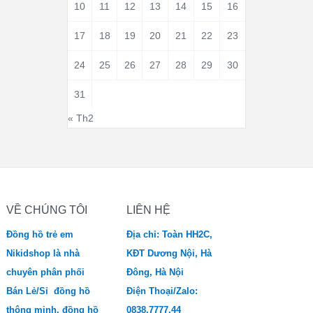
10
11
12
13
14
15
16
17
18
19
20
21
22
23
24
25
26
27
28
29
30
31
« Th2
VỀ CHÚNG TÔI
LIÊN HỆ
Đồng hồ trẻ em
Địa chỉ: Toàn HH2C,
Nikidshop là nhà
KĐT Dương Nội, Hà
chuyên phân phối
Đông, Hà Nội
Bán Lẻ/Sỉ đồng hồ
Điện Thoại/Zalo:
thông minh, đồng hồ
0838.7777.44