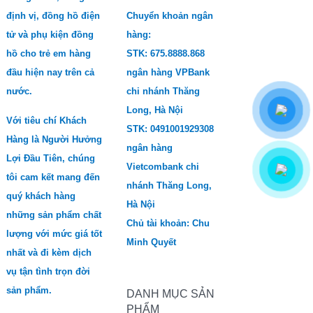
định vị, đồng hồ điện
Chuyển khoản ngân
tử và phụ kiện đồng
hàng:
hồ cho trẻ em hàng
STK: 675.8888.868
đầu hiện nay trên cả
ngân hàng VPBank
nước.
chi nhánh Thăng
Long, Hà Nội
Với tiêu chí Khách
STK: 0491001929308
Hàng là Người Hưởng
ngân hàng
Lợi Đầu Tiên, chúng
Vietcombank chi
tôi cam kết mang đến
nhánh Thăng Long,
quý khách hàng
Hà Nội
những sản phẩm chất
Chủ tài khoản: Chu
lượng với mức giá tốt
Minh Quyết
nhất và đi kèm dịch
vụ tận tình trọn đời
sản phẩm.
DANH MỤC SẢN
PHẨM