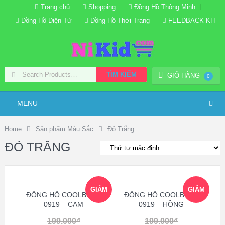
Trang chủ
Shopping
Đồng Hồ Thông Minh
Đồng Hồ Điện Tử
Đồng Hồ Thời Trang
FEEDBACK KH
TÌM KIẾM
GIỎ HÀNG
0
MENU
Home
Sản phẩm Màu Sắc
Đỏ Trắng
ĐỎ TRẮNG
GIẢM
GIẢM
ĐỒNG HỒ COOLBOSS
ĐỒNG HỒ COOLBOSS
0919 – CAM
0919 – HỒNG
GIÁ!
GIÁ!
199.000
₫
199.000
₫