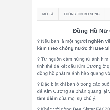
MÔ TẢ
THÔNG TIN BỔ SUNG
Đồng Hồ Nữ 
? Nếu bạn là một người
nghiền về
kèm theo
chống nước
thì
Bee Si
? Từ nguồn cảm hứng từ ánh kim 
tinh thể đá kết cấu Kim Cương ở 
đồng hồ phát ra ánh hào quang vô
? Đặc biệt khi bạn ở trong các buổ
đá Kim Cương sẽ phản quang lại v
tâm điểm
của mọi sự chú ý.
? Khác với dòng Bee Sister FA028