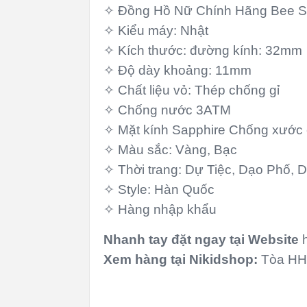
✧ Đồng Hồ Nữ Chính Hãng Bee S
✧ Kiểu máy: Nhật
✧ Kích thước: đường kính: 32mm
✧ Độ dày khoảng: 11mm
✧ Chất liệu vỏ: Thép chống gỉ
✧ Chống nước 3ATM
✧ Mặt kính Sapphire Chống xước
✧ Màu sắc: Vàng, Bạc
✧ Thời trang: Dự Tiệc, Dạo Phố, 
✧ Style: Hàn Quốc
✧ Hàng nhập khẩu
Nhanh tay đặt ngay tại
Website
Xem hàng tại Nikidshop:
Tòa HH2