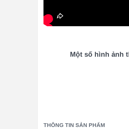
Một số hình ảnh 
THÔNG TIN SẢN PHẨM