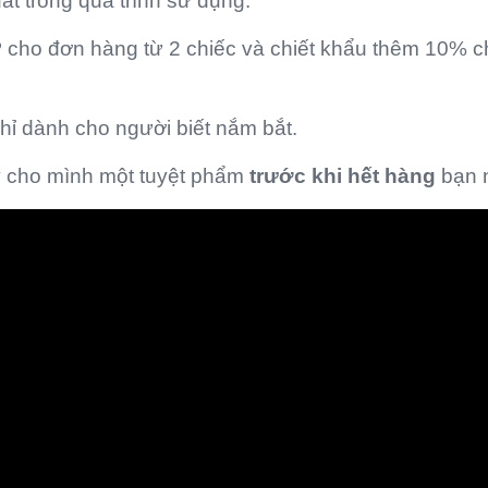
ất trong quá trình sử dụng.
P
cho đơn hàng từ 2 chiếc và chiết khẩu thêm 10% c
chỉ dành cho người biết nắm bắt.
y
cho mình một tuyệt phẩm
trước khi hết hàng
bạn 