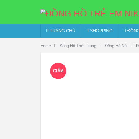
TRANG CHỦ
SHOPPING
ĐỒNG
Home
Đồng Hồ Thời Trang
Đồng Hồ Nữ
Đ
GIẢM
GIÁ!