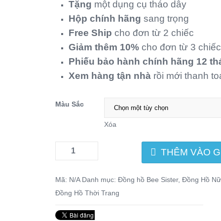
Tặng
một dụng cụ tháo dây
Hộp chính hãng
sang trọng
Free Ship
cho đơn từ 2 chiếc
Giảm thêm 10%
cho đơn từ 3 chiếc
Phiếu bảo hành chính hãng 12 th
Xem hàng tận nhà
rồi mới thanh t
Màu Sắc
Xóa
THÊM VÀO G
Mã:
N/A
Danh mục:
Đồng hồ Bee Sister
,
Đồng Hồ N
Đồng Hồ Thời Trang