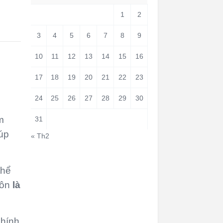
1
2
3
4
5
6
7
8
9
10
11
12
13
14
15
16
17
18
19
20
21
22
23
24
25
26
27
28
29
30
m
31
úp
« Th2
thể
uôn
là
chính