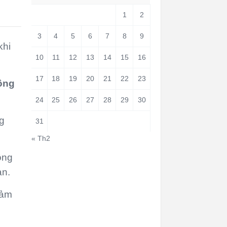
1
2
3
4
5
6
7
8
9
khi
10
11
12
13
14
15
16
17
18
19
20
21
22
23
ồng
24
25
26
27
28
29
30
g
31
« Th2
ồng
ạn.
đảm