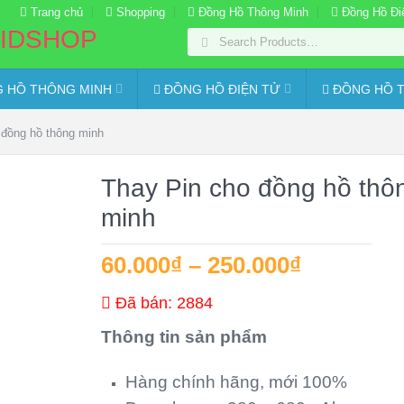
Trang chủ
Shopping
Đồng Hồ Thông Minh
Đồng Hồ Đi
 HỒ THÔNG MINH
ĐỒNG HỒ ĐIỆN TỬ
ĐỒNG HỒ T
 đồng hồ thông minh
Thay Pin cho đồng hồ thô
minh
60.000
₫
–
250.000
₫
Đã bán: 2884
Thông tin sản phẩm
Hàng chính hãng, mới 100%