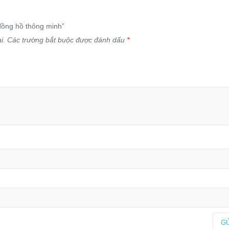
 đồng hồ thông minh”
i.
Các trường bắt buộc được đánh dấu
*