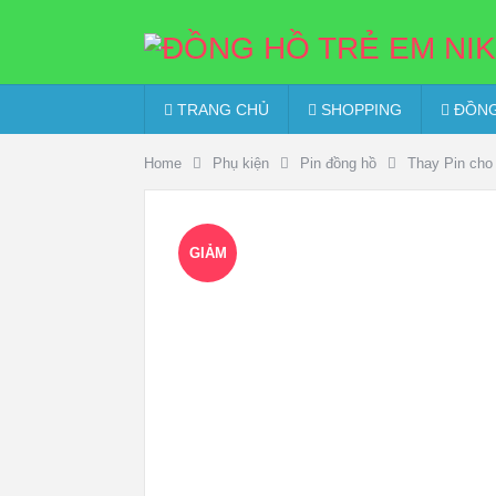
TRANG CHỦ
SHOPPING
ĐỒNG
Home
Phụ kiện
Pin đồng hồ
Thay Pin cho
GIẢM
GIÁ!