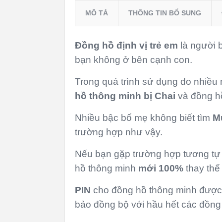
MÔ TẢ
THÔNG TIN BỔ SUNG
Đồng hồ định vị trẻ em
là người 
bạn không ở bên cạnh con.
Trong quá trình sử dụng do nhiề
hồ thông minh bị Chai
và đồng hồ
Nhiều bậc bố mẹ không biết tìm
M
trường hợp như vậy.
Nếu bạn gặp trường hợp tương tự c
hồ thông minh
mới 100%
thay thế
PIN
cho đồng hồ thông minh được
bảo đồng bộ với hầu hết các đồng 