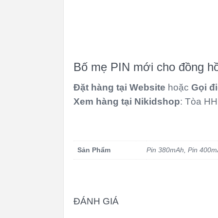
Bố mẹ PIN mới cho đồng hồ 
Đặt hàng tại Website
hoặc
Gọi đi
Xem hàng tại Nikidshop
: Tòa HH
Sản Phẩm
Pin 380mAh, Pin 400mA
ĐÁNH GIÁ