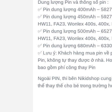
Dung lượng Pin và thông số pin :
✅ Pin dung lượng 400mAh – 5827
✅ Pin dung lượng 450mAh – 5927
HW11, FA23, Wonlex 400s, 400x
✅ Pin dung lượng 500mAh – 6527
HW11, FA23, Wonlex 400s, 400x
✅ Pin dung lượng 680mAh – 6330
✅ Lưu ý: Khách hàng mua pin về p
Pin, không tự thay được ở nhà. Ho
bao gồm phí công thay Pin
Ngoài PIN, thi bên Nikidshop cun
thể thay thế cho bé trong trường 