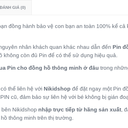
ĐÁNH GIÁ (0)
bạn đồng hành bảo vệ con bạn an toàn 100% kể cả 
u nguyên nhân khách quan khác nhau dẫn đến
Pin đ
 không còn đủ Pin để có thể sử dụng hiệu quả.
ua Pin cho đồng hồ thông minh ở đâu
trong nhữn
ó thể liên hệ với
Nikidshop
để đặt ngay một Pin đ
 PIN cũ, đảm bảo sự liên hệ với bé không bị gián đo
 bên Nikidshop
nhập trực tiếp từ hãng sản xuất
, 
hồ thông minh trên thị trường.