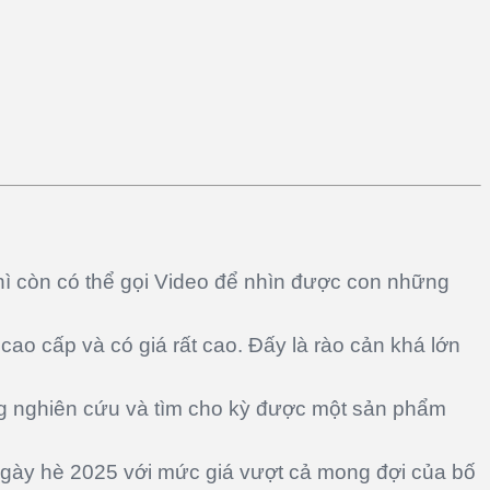
ì còn có thể gọi Video để nhìn được con những
cao cấp và có giá rất cao.
Đ
ấy là rào cản khá lớn
ng nghiên cứu và tìm cho kỳ được một sản phẩm
ày hè 2025 với mức giá vượt cả mong đợi của bố