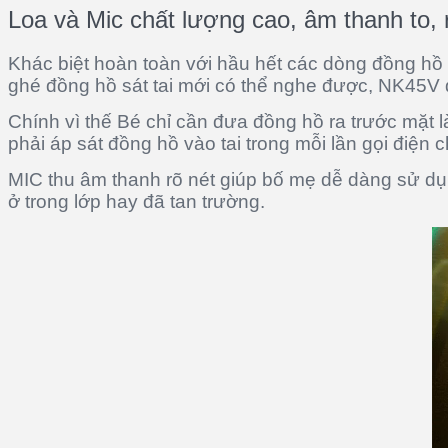
Loa và Mic chất lượng cao, âm thanh to, 
Khác biệt hoàn toàn với hầu hết các dòng đồng hồ 
ghé đồng hồ sát tai mới có thể nghe được, NK45V 
Chính vì thế Bé chỉ cần đưa đồng hồ ra trước mặt 
phải áp sát đồng hồ vào tai trong mỗi lần gọi điện
MIC thu âm thanh rõ nét giúp bố mẹ dễ dàng sử dụ
ở trong lớp hay đã tan trường.