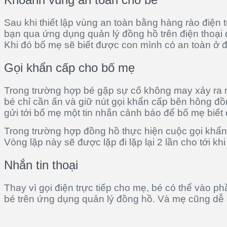
Sau khi thiết lập vùng an toàn bằng hàng rào điện 
bạn qua ứng dụng quản lý đồng hồ trên điện thoại 
Khi đó bố mẹ sẽ biết được con mình có an toàn ở đấ
Gọi khẩn cấp cho bố mẹ
Trong trường hợp bé gặp sự cố không may xảy ra n
bé chỉ cần ấn và giữ nút gọi khẩn cấp bên hông đồn
gửi tới bố mẹ một tin nhắn cảnh báo để bố mẹ biế
Trong trường hợp đồng hồ thực hiện cuộc gọi khẩn
Vòng lặp này sẽ được lặp đi lặp lại 2 lần cho tới 
Nhắn tin thoại
Thay vì gọi điện trực tiếp cho mẹ, bé có thể vào p
bé trên ứng dụng quản lý đồng hồ. Và mẹ cũng dễ dà