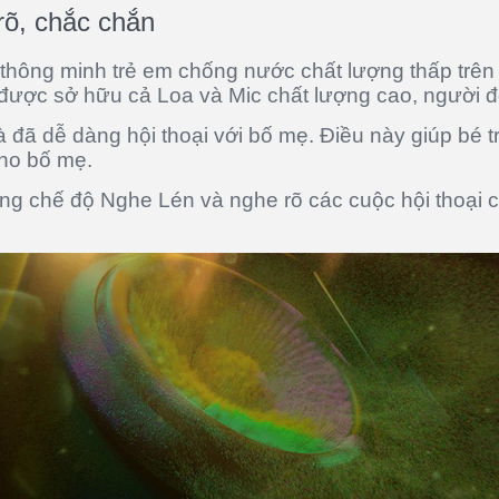
rõ, chắc chắn
thông minh trẻ em chống nước chất lượng thấp trên t
được sở hữu cả Loa và Mic chất lượng cao, người đ
là đã dễ dàng hội thoại với bố mẹ. Điều này giúp bé
 cho bố mẹ.
ng chế độ Nghe Lén và nghe rõ các cuộc hội thoại 