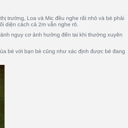
hị trường, Loa và Mic đều nghe rất nhỏ và bé phải
ối diện cách cả 2m vẫn nghe rõ.
 tránh nguy cơ ảnh hưởng đến tai khi thường xuyên
của bé với bạn bè cũng như xác định được bé đang