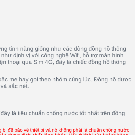
ng tính năng giống như các dòng đồng hồ thông
như định vị với công nghệ Wifi, hỗ trợ màn hình
iện thoại qua Sim 4G, đây là chiếc đồng hồ thông
ố hoặc mẹ hay gọi theo nhóm cùng lúc. Đồng hồ được
 và sắc nét.
ây là tiêu chuẩn chống nước tốt nhất trên đồng
 bị để bảo về thiết bị và nó không phải là chuẩn chống nước