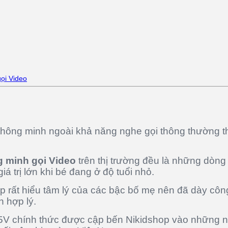
ọi Video
hông minh ngoài khả năng nghe gọi thông thường th
 minh gọi Video
trên thị trường đều là những dòng 
á trị lớn khi bé đang ở độ tuổi nhỏ.
p rất hiểu tâm lý của các bậc bố mẹ nên đã dày cô
h hợp lý.
 chính thức được cập bến Nikidshop vào những ng