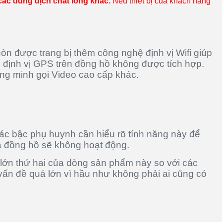
các dung dịch chất lỏng khác.
Nếu thiết bị của khách hàng
òn được trang bị thêm công nghệ định vị Wifi giúp
hệ định vị GPS trên đồng hồ không được tích hợp.
ng minh gọi Video cao cấp khác.
ác bậc phụ huynh cần hiểu rõ tính năng này để
a đồng hồ sẽ không hoạt động.
 lớn thứ hai của dòng sản phẩm này so với các
vấn đề quá lớn vì hầu như không phải ai cũng có