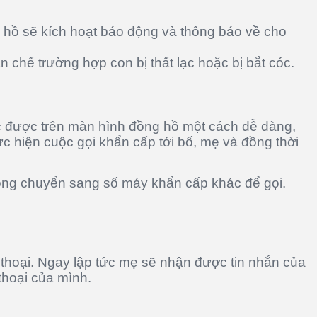
ng hồ sẽ kích hoạt báo động và thông báo về cho
 chế trường hợp con bị thất lạc hoặc bị bắt cóc.
c được trên màn hình đồng hồ một cách dễ dàng,
ực hiện cuộc gọi khẩn cấp tới bố, mẹ và đồng thời
động chuyển sang số máy khẩn cấp khác để gọi.
n thoại. Ngay lập tức mẹ sẽ nhận được tin nhắn của
thoại của mình.