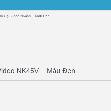
Em Gọi Video NK45V – Màu Đen
Video NK45V – Màu Đen