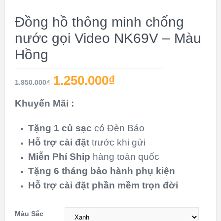
GIÁ!
Đồng hồ thông minh chống
nước gọi Video NK69V – Màu
Hồng
1.250.000
₫
1.950.000
₫
Khuyến Mãi :
Tặng 1 củ sạc
có Đèn Báo
Hỗ trợ cài đặt
trước khi gửi
Miễn Phí Ship
hàng toàn quốc
Tặng 6 tháng bảo hành
phụ kiện
Hỗ trợ cài đặt
phần mềm
trọn đời
Màu Sắc