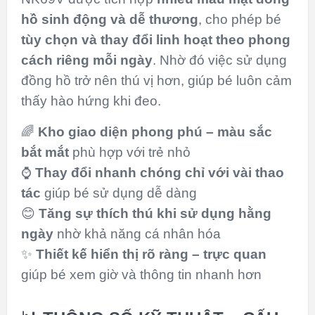
hồ sinh động và dễ thương
, cho phép bé
tùy chọn và thay đổi linh hoạt theo phong
cách riêng mỗi ngày
. Nhờ đó việc sử dụng
đồng hồ trở nên thú vị hơn, giúp bé luôn cảm
thấy hào hứng khi đeo.
🌈
Kho giao diện phong phú – màu sắc
bắt mắt
phù hợp với trẻ nhỏ
⌚
Thay đổi nhanh chóng chỉ với vài thao
tác
giúp bé sử dụng dễ dàng
😊
Tăng sự thích thú khi sử dụng hằng
ngày
nhờ khả năng cá nhân hóa
✨
Thiết kế hiển thị rõ ràng – trực quan
giúp bé xem giờ và thông tin nhanh hơn