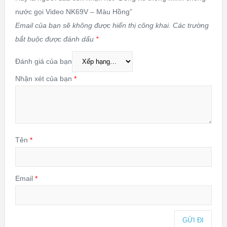
nước gọi Video NK69V – Màu Hồng”
Email của bạn sẽ không được hiển thị công khai.
Các trường
bắt buộc được đánh dấu
*
Đánh giá của bạn
Nhận xét của bạn
*
Tên
*
Email
*