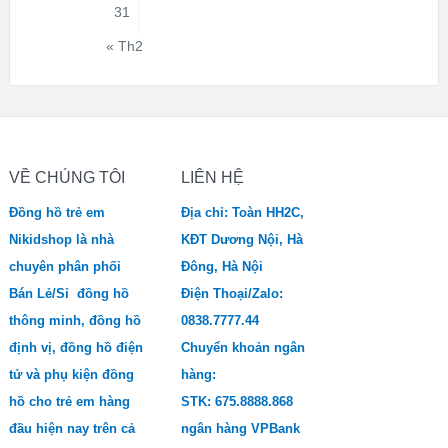
31
« Th2
VỀ CHÚNG TÔI
LIÊN HỆ
Đồng hồ trẻ em
Địa chỉ: Toàn HH2C,
Nikidshop là nhà
KĐT Dương Nội, Hà
chuyên phân phối
Đông, Hà Nội
Bán Lẻ/Sỉ đồng hồ
Điện Thoại/Zalo:
thông minh, đồng hồ
0838.7777.44
định vị, đồng hồ điện
Chuyển khoản ngân
tử và phụ kiện đồng
hàng:
hồ cho trẻ em hàng
STK: 675.8888.868
đầu hiện nay trên cả
ngân hàng VPBank