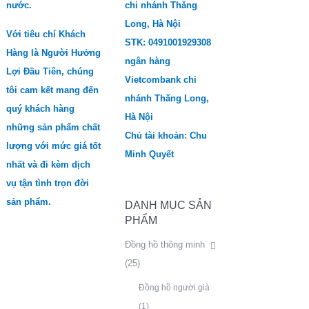
nước.
chi nhánh Thăng
Long, Hà Nội
Với tiêu chí Khách
STK: 0491001929308
Hàng là Người Hưởng
ngân hàng
Lợi Đầu Tiên, chúng
Vietcombank chi
tôi cam kết mang đến
nhánh Thăng Long,
quý khách hàng
Hà Nội
những sản phẩm chất
Chủ tài khoản: Chu
lượng với mức giá tốt
Minh Quyết
nhất và đi kèm dịch
vụ tận tình trọn đời
sản phẩm.
DANH MỤC SẢN
PHẨM
Đồng hồ thông minh
(25)
Đồng hồ người già
(1)