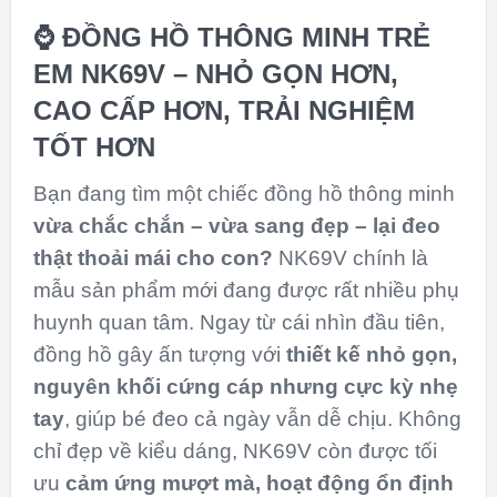
⌚ ĐỒNG HỒ THÔNG MINH TRẺ
EM NK69V – NHỎ GỌN HƠN,
CAO CẤP HƠN, TRẢI NGHIỆM
TỐT HƠN
Bạn đang tìm một chiếc đồng hồ thông minh
vừa chắc chắn – vừa sang đẹp – lại đeo
thật thoải mái cho con?
NK69V chính là
mẫu sản phẩm mới đang được rất nhiều phụ
huynh quan tâm. Ngay từ cái nhìn đầu tiên,
đồng hồ gây ấn tượng với
thiết kế nhỏ gọn,
nguyên khối cứng cáp nhưng cực kỳ nhẹ
tay
, giúp bé đeo cả ngày vẫn dễ chịu. Không
chỉ đẹp về kiểu dáng, NK69V còn được tối
ưu
cảm ứng mượt mà, hoạt động ổn định