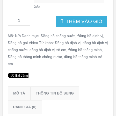
Xóa
THÊM VÀO GIỎ
Mã:
N/A
Danh mục:
Đồng hồ chống nước
,
Đồng hồ định vị
,
Đồng hồ gọi Video
Từ khóa:
Đồng hồ định vị
,
đồng hồ định vị
chống nước
,
đồng hồ định vị trẻ em
,
Đồng hồ thông minh
,
Đồng hồ thông minh chống nước
,
đồng hồ thông minh trẻ
em
MÔ TẢ
THÔNG TIN BỔ SUNG
ĐÁNH GIÁ (0)