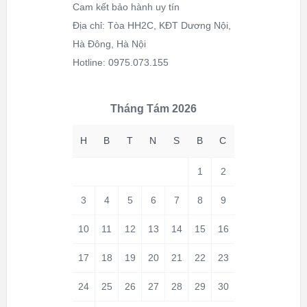
Cam kết bảo hành uy tín
Địa chỉ: Tòa HH2C, KĐT Dương Nội,
Hà Đông, Hà Nội
Hotline: 0975.073.155
Tháng Tám 2026
H
B
T
N
S
B
C
1
2
3
4
5
6
7
8
9
10
11
12
13
14
15
16
17
18
19
20
21
22
23
24
25
26
27
28
29
30