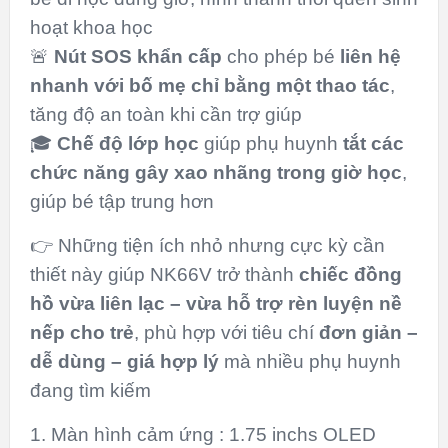
hoạt khoa học
🚨
Nút SOS khẩn cấp
cho phép bé
liên hệ
nhanh với bố mẹ chỉ bằng một thao tác
,
tăng độ an toàn khi cần trợ giúp
🎓
Chế độ lớp học
giúp phụ huynh
tắt các
chức năng gây xao nhãng trong giờ học
,
giúp bé tập trung hơn
👉 Những tiện ích nhỏ nhưng cực kỳ cần
thiết này giúp NK66V trở thành
chiếc đồng
hồ vừa liên lạc – vừa hỗ trợ rèn luyện nề
nếp cho trẻ
, phù hợp với tiêu chí
đơn giản –
dễ dùng – giá hợp lý
mà nhiều phụ huynh
đang tìm kiếm
1. Màn hình cảm ứng : 1.75 inchs OLED