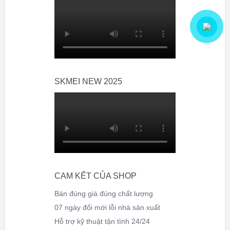
SKMEI NEW 2025
CAM KẾT CỦA SHOP
Bán đúng giá đúng chất lượng
07 ngày đổi mới lỗi nhà sản xuất
Hỗ trợ kỹ thuật tận tình 24/24