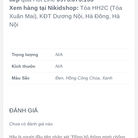
Xem hàng tại
Nikidshop:
Tòa HH2C (Tòa
Xuân Mai), KĐT Dương Nội, Hà Đông, Hà
Nội
Trọng lượng
N/A
Kích thước
N/A
Màu Sắc
Đen
,
Hồng Công Chúa
,
Xanh
ĐÁNH GIÁ
Chưa có đánh giá nào.
Hãy là người đầu tiên nhận xét “Đồng hồ thông minh chống