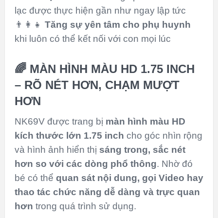
lạc được thực hiện gần như ngay lập tức
👨‍👩‍👧
Tăng sự yên tâm cho phụ huynh
khi luôn có thể kết nối với con mọi lúc
🌈 MÀN HÌNH MÀU HD 1.75 INCH
– RÕ NÉT HƠN, CHẠM MƯỢT
HƠN
NK69V được trang bị
màn hình màu HD
kích thước lớn 1.75 inch
cho góc nhìn rộng
và hình ảnh hiển thị
sáng trong, sắc nét
hơn so với các dòng phổ thông
. Nhờ đó
bé có thể
quan sát nội dung, gọi Video hay
thao tác chức năng dễ dàng và trực quan
hơn
trong quá trình sử dụng.