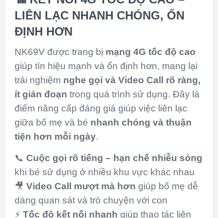
LIÊN LẠC NHANH CHÓNG, ỔN
ĐỊNH HƠN
NK69V được trang bị
mạng 4G tốc độ cao
giúp tín hiệu mạnh và ổn định hơn, mang lại
trải nghiệm
nghe gọi và Video Call rõ ràng,
ít gián đoạn
trong quá trình sử dụng. Đây là
điểm nâng cấp đáng giá giúp việc liên lạc
giữa bố mẹ và bé
nhanh chóng và thuận
tiện hơn mỗi ngày
.
📞
Cuộc gọi rõ tiếng – hạn chế nhiễu sóng
khi bé sử dụng ở nhiều khu vực khác nhau
🎥
Video Call mượt mà hơn
giúp bố mẹ dễ
dàng quan sát và trò chuyện với con
⚡
Tốc độ kết nối nhanh
giúp thao tác liên