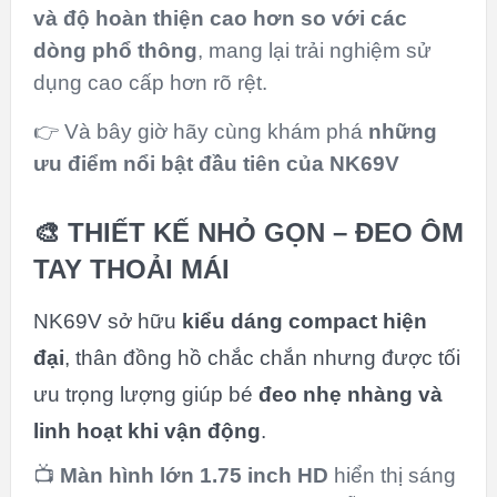
và độ hoàn thiện cao hơn so với các
dòng phổ thông
, mang lại trải nghiệm sử
dụng cao cấp hơn rõ rệt.
👉 Và bây giờ hãy cùng khám phá
những
ưu điểm nổi bật đầu tiên của NK69V
🎨 THIẾT KẾ NHỎ GỌN – ĐEO ÔM
TAY THOẢI MÁI
NK69V sở hữu
kiểu dáng compact hiện
đại
, thân đồng hồ chắc chắn nhưng được tối
ưu trọng lượng giúp bé
đeo nhẹ nhàng và
linh hoạt khi vận động
.
📺
Màn hình lớn 1.75 inch HD
hiển thị sáng