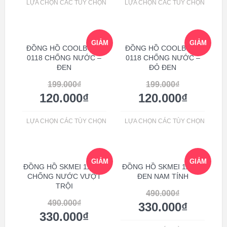
LỰA CHỌN CÁC TÙY CHỌN
LỰA CHỌN CÁC TÙY CHỌN
GIẢM
GIẢM
ĐỒNG HỒ COOLBOSS
ĐỒNG HỒ COOLBOSS
0118 CHỐNG NƯỚC –
0118 CHỐNG NƯỚC –
ĐEN
ĐỎ ĐEN
GIÁ!
GIÁ!
199.000
₫
199.000
₫
120.000
₫
120.000
₫
LỰA CHỌN CÁC TÙY CHỌN
LỰA CHỌN CÁC TÙY CHỌN
GIẢM
GIẢM
ĐỒNG HỒ SKMEI 1163 –
ĐỒNG HỒ SKMEI 1163 –
CHỐNG NƯỚC VƯỢT
ĐEN NAM TÍNH
TRỘI
GIÁ!
GIÁ!
490.000
₫
490.000
₫
330.000
₫
330.000
₫