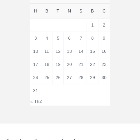
H
B
T
N
S
B
C
1
2
3
4
5
6
7
8
9
10
11
12
13
14
15
16
17
18
19
20
21
22
23
24
25
26
27
28
29
30
31
« Th2