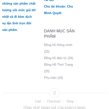
những sản phẩm chất
Chủ tài khoản: Chu
lượng với mức giá tốt
Minh Quyết
nhất và đi kèm dịch
vụ tận tình trọn đời
sản phẩm.
DANH MỤC SẢN
PHẨM
Đồng hồ thông minh
(25)
Đồng hồ điện tử
(34)
Đồng Hồ Thời Trang
(25)
Phụ kiện
(10)
Cart
Checkout
Shop
TỔNG HỢP ĐÁNH GIÁ CỦA KHÁCH HÀNG